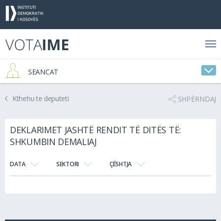
SEANCAT
Kthehu te deputeti
SHPËRNDAJ
DEKLARIMET JASHTË RENDIT TË DITËS TË:
SHKUMBIN DEMALIAJ
DATA
SEKTORI
ÇËSHTJA