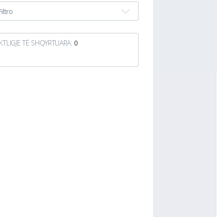
Filtro
KTLIGJE TË SHQYRTUARA:
0