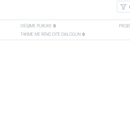
DËGJIME PUBLIKE:
0
PROJE
TAKIME ME REND DITE DIALOGUN:
0