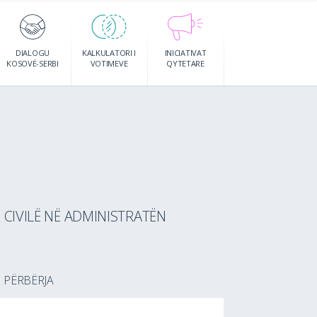
DIALOGU
KALKULATORI I
INICIATIVAT
KOSOVË-SERBI
VOTIMEVE
QYTETARE
 CIVILË NË ADMINISTRATËN
PËRBËRJA