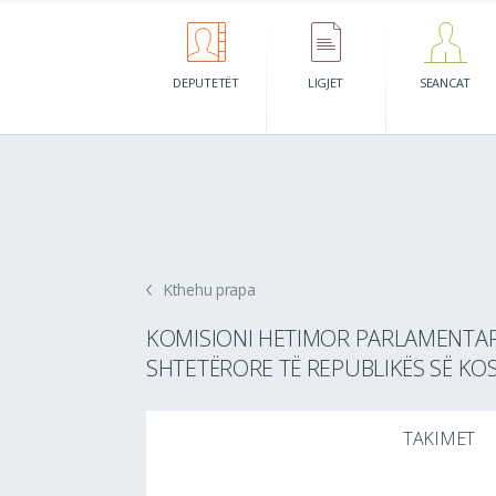
DEPUTETËT
LIGJET
SEANCAT
Kthehu prapa
KOMISIONI HETIMOR PARLAMENTAR N
SHTETËRORE TË REPUBLIKËS SË KO
TAKIMET