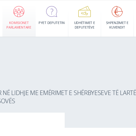
KOMISIONET
PYET DEPUTETIN
UDHËTIMET E
SHPENZIMET E
PARLAMENTARE
DEPUTETËVE
KUVENDIT
Ë LIDHJE ME EMËRIMET E SHËRBYESEVE TË LARTË
SOVËS