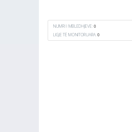
NUMRI I MBLEDHJEVE:
0
LIGJE TË MONITORUARA:
0