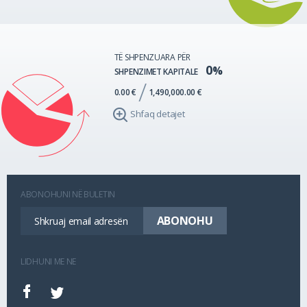
TË SHPENZUARA PËR
0
SHPENZIMET KAPITALE
0.00 €
1,490,000.00 €
Shfaq detajet
ABONOHUNI NË BULETIN
LIDHUNI ME NE