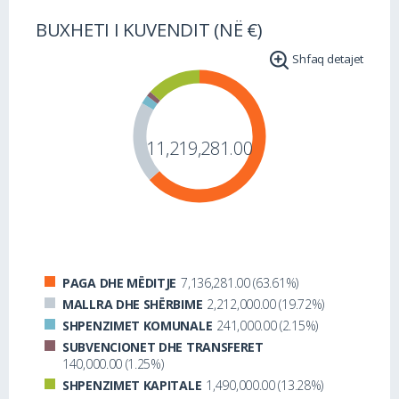
BUXHETI I KUVENDIT (NË €)
Shfaq detajet
11,219,281.00
PAGA DHE MËDITJE
7,136,281.00 (63.61%)
MALLRA DHE SHËRBIME
2,212,000.00 (19.72%)
SHPENZIMET KOMUNALE
241,000.00 (2.15%)
SUBVENCIONET DHE TRANSFERET
140,000.00 (1.25%)
SHPENZIMET KAPITALE
1,490,000.00 (13.28%)