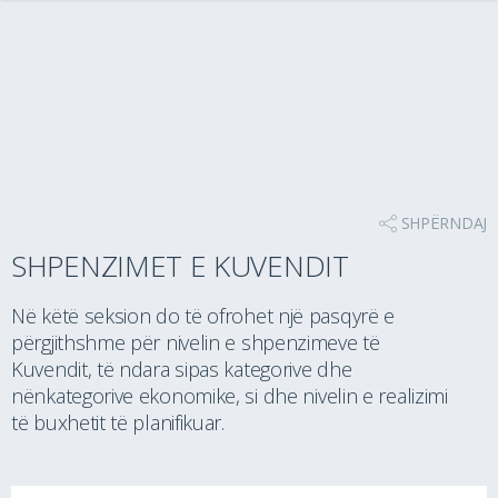
SHPËRNDAJ
SHPENZIMET E KUVENDIT
Në këtë seksion do të ofrohet një pasqyrë e
përgjithshme për nivelin e shpenzimeve të
Kuvendit, të ndara sipas kategorive dhe
nënkategorive ekonomike, si dhe nivelin e realizimi
të buxhetit të planifikuar.