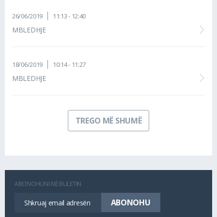
26/06/2019
11:13 - 12:40
MBLEDHJE
18/06/2019
10:14 - 11:27
MBLEDHJE
TREGO MË SHUMË
ABONOHUNI NË BULETIN