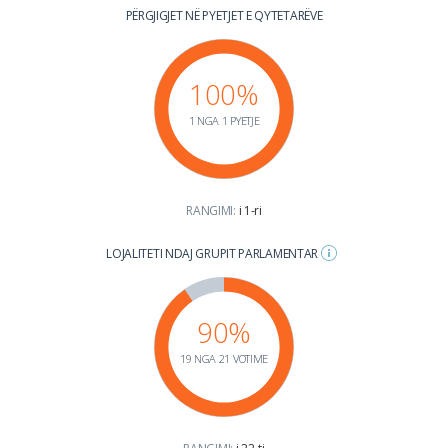
PËRGJIGJET NË PYETJET E QYTETARËVE
100%
1 NGA 1 PYETJE
RANGIMI:
i 1-ri
LOJALITETI NDAJ GRUPIT PARLAMENTAR
90%
19 NGA 21 VOTIME