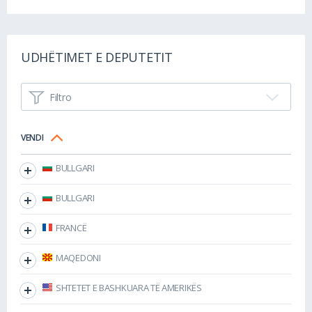
UDHËTIMET E DEPUTETIT
Filtro
VENDI
BULLGARI
BULLGARI
FRANCË
MAQEDONI
SHTETET E BASHKUARA TË AMERIKËS