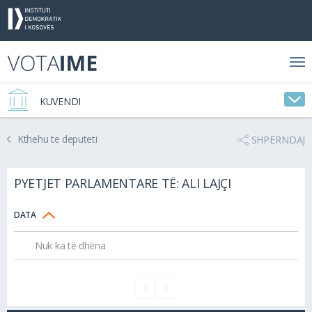
KUVENDI
Kthehu te deputeti
SHPËRNDAJ
PYETJET PARLAMENTARE TË: ALI LAJÇI
DATA
Nuk ka të dhëna