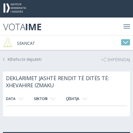
SEANCAT
Kthehu te deputeti
SHPËRNDAJ
DEKLARIMET JASHTË RENDIT TË DITËS TË:
XHEVAHIRE IZMAKU
DATA
SEKTORI
ÇËSHTJA