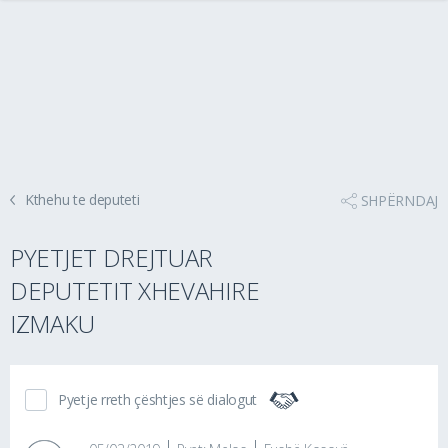
Kthehu te deputeti
SHPËRNDAJ
PYETJET DREJTUAR
DEPUTETIT XHEVAHIRE
IZMAKU
Pyetje rreth çështjes së dialogut