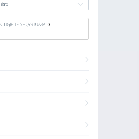
Filtro
KTLIGJE TË SHQYRTUARA:
0