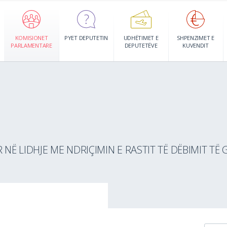
KOMISIONET
PYET DEPUTETIN
UDHËTIMET E
SHPENZIMET E
PARLAMENTARE
DEPUTETËVE
KUVENDIT
Ë LIDHJE ME NDRIÇIMIN E RASTIT TË DËBIMIT TË