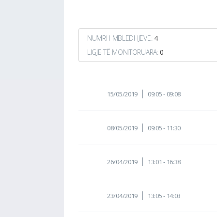
NUMRI I MBLEDHJEVE:
4
LIGJE TË MONITORUARA:
0
15/05/2019
09:05 - 09:08
08/05/2019
09:05 - 11:30
26/04/2019
13:01 - 16:38
23/04/2019
13:05 - 14:03