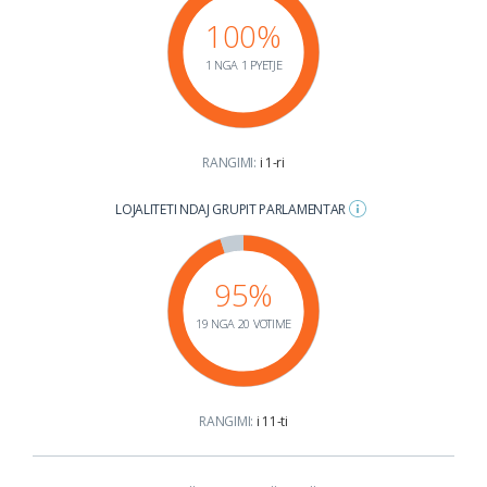
100%
1 NGA 1 PYETJE
RANGIMI:
i 1-ri
LOJALITETI NDAJ GRUPIT PARLAMENTAR
95%
19 NGA 20 VOTIME
RANGIMI:
i 11-ti