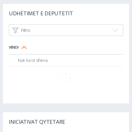
UDHËTIMET E DEPUTETIT
Filtro
VENDI
Nuk ka të dhëna
INICIATIVAT QYTETARE