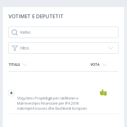
VOTIMET E DEPUTETIT
Filtro
TITULLI
VOTA
Shqyrtimi i Projektligjit për ratifikimin e
Marrëveshjes Financiare për IPA 2018
ndërmjet Kosovës dhe Bashkimit Evropian.