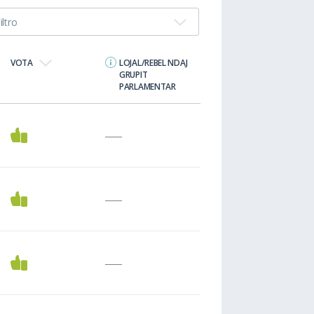
iltro
VOTA
LOJAL/REBEL NDAJ
GRUPIT
PARLAMENTAR