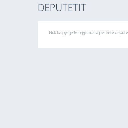
DEPUTETIT
Nuk ka pyetje të regjistruara për këtë depute