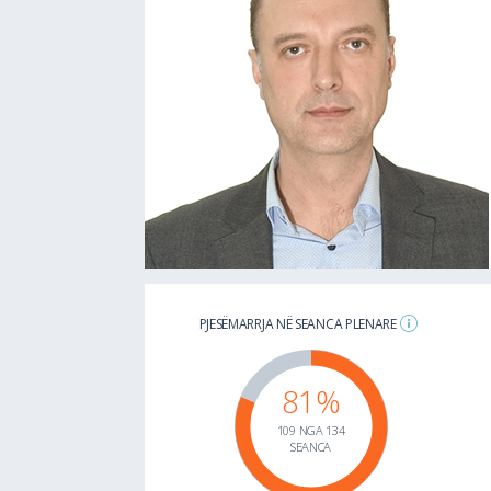
PJESËMARRJA NË SEANCA PLENARE
81%
109 NGA 134
SEANCA