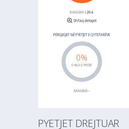
RANGIMI:
i 26-ti
Shfaq detajet
PËRGJIGJET NË PYETJET E QYTETARËVE
0%
0 NGA 0 PYETJE
RANGIMI:
-
PYETJET DREJTUAR