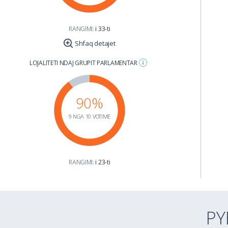
RANGIMI:
i 33-ti
Shfaq detajet
LOJALITETI NDAJ GRUPIT PARLAMENTAR
90%
9 NGA 10 VOTIME
RANGIMI:
i 23-ti
PY