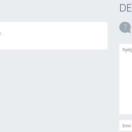
DE
t.