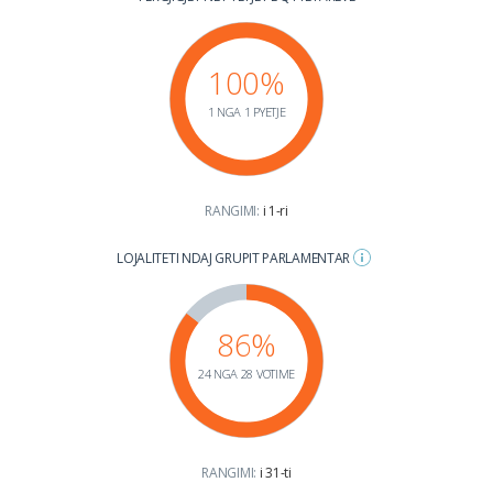
100%
1 NGA 1 PYETJE
RANGIMI:
i 1-ri
LOJALITETI NDAJ GRUPIT PARLAMENTAR
86%
24 NGA 28 VOTIME
RANGIMI:
i 31-ti