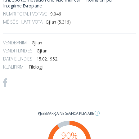
Integrime Evropiane
NUMRI TOTAL I VOTAVE
9,046
MË SË SHUMTI VOTA
Gjilan (5,316)
VENDBANIMI
Gjilan
VENDI I LINDJES
Gjilan
DATA E LINDJES
15.02.1952
KUALIFIKIMI
Filologji
PJESËMARRJA NË SEANCA PLENARE
90%