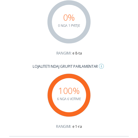
0%
0 NGA 1 PYETJE
RANGIMI:
e 8-ta
LOJALITETI NDAJ GRUPIT PARLAMENTAR
100%
6 NGA 6 VOTIME
RANGIMI:
e 1-ra