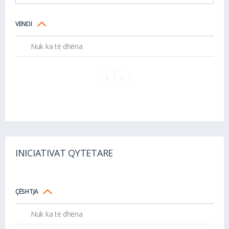
VENDI
Nuk ka të dhëna
INICIATIVAT QYTETARE
ÇËSHTJA
Nuk ka të dhëna