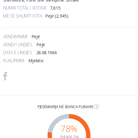
NUMRI TOTAL I VOTAVE
7,615
MË SË SHUMTI VOTA
Pejë (2,945)
VENDBANIMI
Pejë
VENDI I LINDJES
Pejë
DATA E LINDJES
26.08.1966
KUALIFIKIMI
Mjekësi
PJESËMARRJA NË SEANCA PLENARE
78%
104 NGA 134